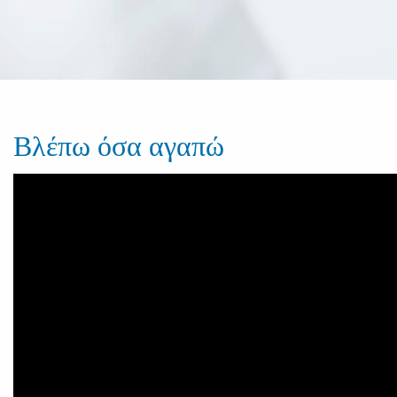
Βλέπω όσα αγαπώ