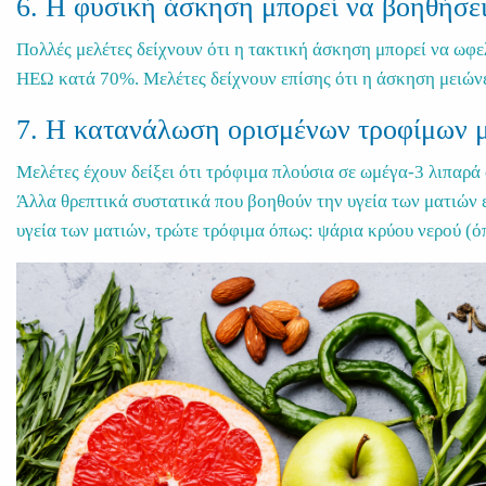
6. Η φυσική άσκηση μπορεί να βοηθήσε
Πολλές μελέτες δείχνουν ότι η τακτική άσκηση μπορεί να ωφε
ΗΕΩ κατά 70%. Μελέτες δείχνουν επίσης ότι η άσκηση μειών
7. Η κατανάλωση ορισμένων τροφίμων μπ
Μελέτες έχουν δείξει ότι τρόφιμα πλούσια σε ωμέγα-3 λιπαρ
Άλλα θρεπτικά συστατικά που βοηθούν την υγεία των ματιών εί
υγεία των ματιών, τρώτε τρόφιμα όπως: ψάρια κρύου νερού (